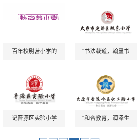
学
唐山市丰润区燕山
路小学学校文化建
设
百年校尉营小学的
“书法载道，翰墨书
全套形象塑造
香”——记双东小学
校园文化设计与建
设（标志篇）
记晋源区实验小学
“和合教育，润泽生
校园文化建设篇
命”——记化工路小
————“文化养
学校园文化设计与