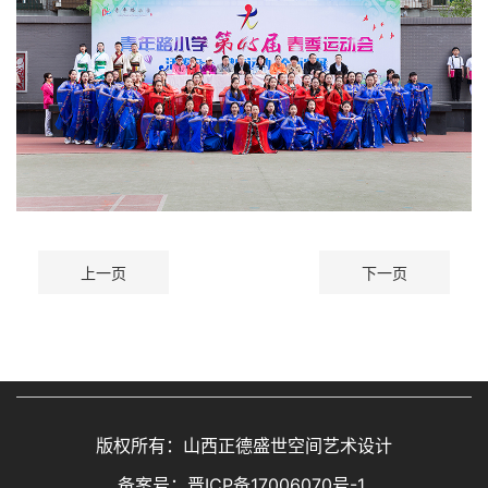
上一页
下一页
版权所有：山西正德盛世空间艺术设计
备案号：
晋ICP备17006070号-1