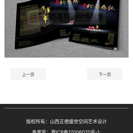
上一页
下一页
版权所有：山西正德盛世空间艺术设计
备案号：
晋ICP备17006070号-1