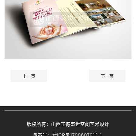
上一页
下一页
版权所有：山西正德盛世空间艺术设计
备案号：
晋ICP备17006070号-1