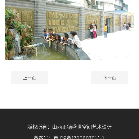
上一页
下一页
版权所有：山西正德盛世空间艺术设计
备案号：
晋ICP备17006070号-1