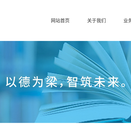
网站首页
关于我们
业