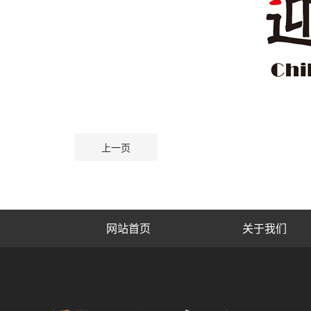
上一页
网站首页
关于我们