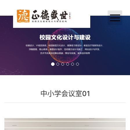
网站首页
关于我们
业务领域
案例展示
新闻中心
中小学会议室01
加入正德
联系我们
合作伙伴