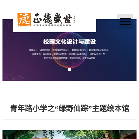
网站首页
关于我们
业务领域
案例展示
新闻中心
加入正德
青年路小学之“绿野仙踪”主题绘本馆
联系我们
合作伙伴