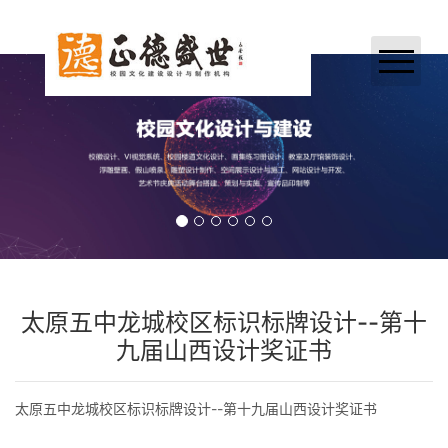
网站首页
关于我们
业务领域
案例展示
新闻中心
太原五中龙城校区标识标牌设计--第十
加入正德
九届山西设计奖证书
联系我们
太原五中龙城校区标识标牌设计--第十九届山西设计奖证书
合作伙伴