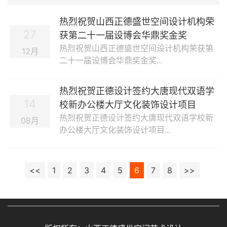
热烈祝贺山西正德盛世空间设计机构荣
27
获第二十一届设博会华鼎奖金奖
热烈祝贺山西正德盛世空间设计机构荣获第
12月
二十一届设博会华鼎奖金奖...
热烈祝贺正德设计签约大唐现代双语学
14
校新办公楼大厅文化装饰设计项目
热烈祝贺正德设计签约大唐现代双语学校新
08月
办公楼大厅文化装饰设计项目...
<<
1
2
3
4
5
6
7
8
>>