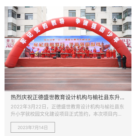
热烈庆祝正德盛世教育设计机构与榆社县东升小学就校园文化建设项目正式签约
2022年3月22日，正德盛世教育设计机构与榆社县东
升小学就校园文化建设项目正式签约，本次项目内容
包含有学校校徽升级、VIS、教学楼大厅装饰设计、楼
2023年7月14日
道文化装饰设计等，让我们一起期待新项目的呈现与
亮相！...